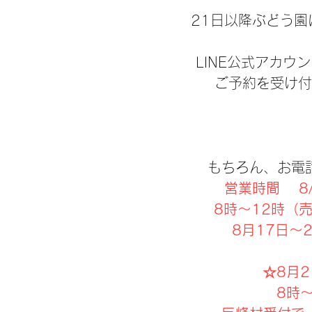
21日以降ぶどう
​LINE公式アカウ
ご予約を受け付
もちろん、お電
営業時間 8
8時～12時（売
8月17日～
☆8月
8時～