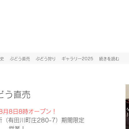
史
ぶどう直売
ぶどう狩り
ギャラリー2025
続きを読む
どう直売
年8月8日8時オープン！
所（有田川町庄280-7）期間限定
営業！