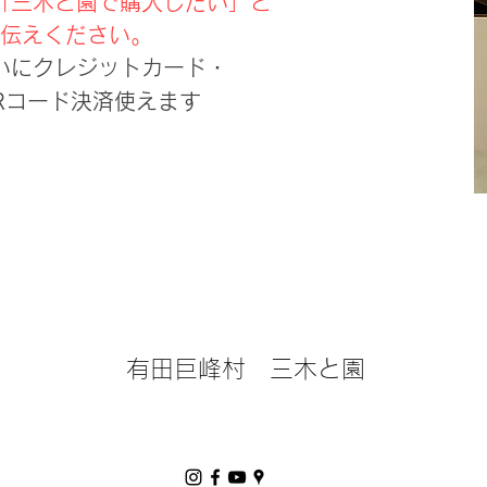
「三木と園で購入したい」と
伝えください。
いにクレジットカード・
Rコード決済使えます
有田巨峰村 三木と園