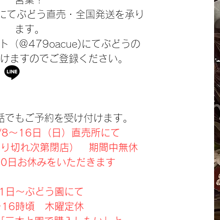
園にてぶどう直売・全国発送を承り
ます。
ント（＠479oacue)にてぶどうの
けますのでご登録ください。
話でもご予約を受け付けます。
/8～16日（日）直売所にて
り切れ次第閉店） 期間中無休
20日お休みをいただきます
21日～ぶどう園にて
16時頃 木曜定休​