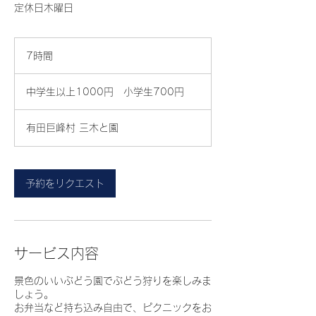
定休日木曜日
7時間
7
時
中
間
学
中学生以上1000円 小学生700円
生
以
上
有田巨峰村 三木と園
1000
円
小
学
生
700
予約をリクエスト
円
サービス内容
景色のいいぶどう園でぶどう狩りを楽しみま
しょう。
お弁当など持ち込み自由で、ピクニックをお