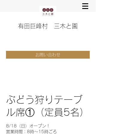
有田巨峰村 三木と園
お問い合わせ
ぶどう狩りテーブ
ル席①（定員5名）
8/18（日）オープン！
営業時間：8時～15時ごろ